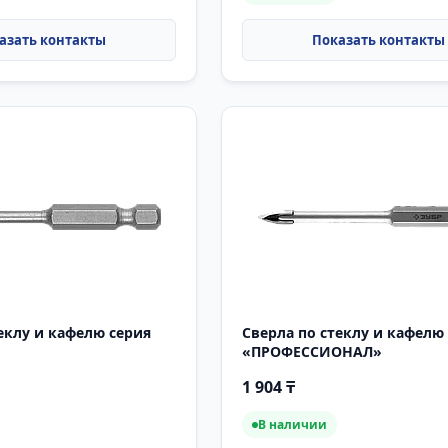
еклу и кафелю серия
Сверла по стеклу и кафелю
«ПРОФЕССИОНАЛ»
1 904 ₸
В наличии