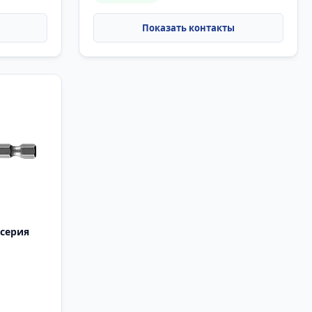
 серия