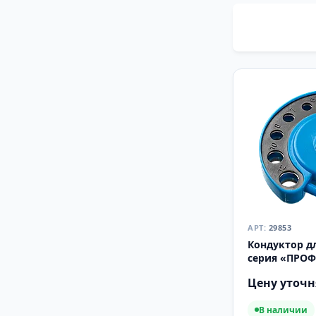
29853
Кондуктор д
серия «ПРО
Цену уточн
В наличии