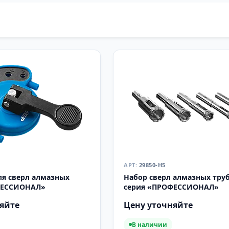
29850-H5
ля сверл алмазных
Набор сверл алмазных тру
ФЕССИОНАЛ»
серия «ПРОФЕССИОНАЛ»
яйте
Цену уточняйте
В наличии