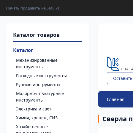
Начать продавать на Satu.kz
Каталог
Механизированные
инструменты
Расходные инструменты
Оставить
Ручные инструменты
Малярно-штукатурные
Главная
инструменты
Электрика и свет
Сверла п
Химия, крепеж, СИЗ
Хозяйственные