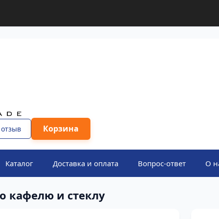
Корзина
 отзыв
Каталог
Доставка и оплата
Вопрос-ответ
О н
о кафелю и стеклу