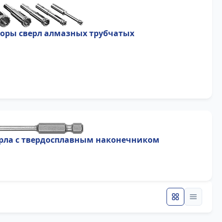
оры сверл алмазных трубчатых
рла с твердосплавным наконечником