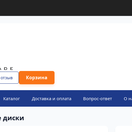
Корзина
 отзыв
Каталог
Доставка и оплата
Вопрос-ответ
О н
 диски