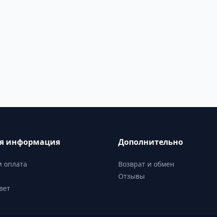
ая информация
Дополнительно
и оплата
Возврат и обмен
Отзывы
вет