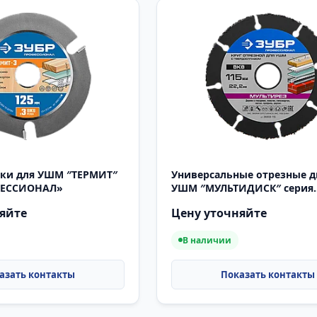
ки для УШМ ″ТЕРМИТ″
Универсальные отрезные д
ФЕССИОНАЛ»
УШМ ″МУЛЬТИДИСК″ серия
«ПРОФЕССИОНАЛ»
яйте
Цену уточняйте
В наличии