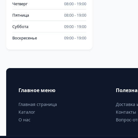
Четверг
08:00
19:00
Пятница
08:00
19:00
Суббота
09:00
19:00
Воскресенье
09:00
19:00
Главное меню
Полезн
Главная страница
Доставка 
Каталог
Контакты
О нас
Вопрос-от