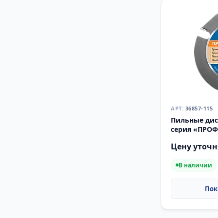
36857-115
Пильные дис
серия «ПРО
Цену уточн
В наличии