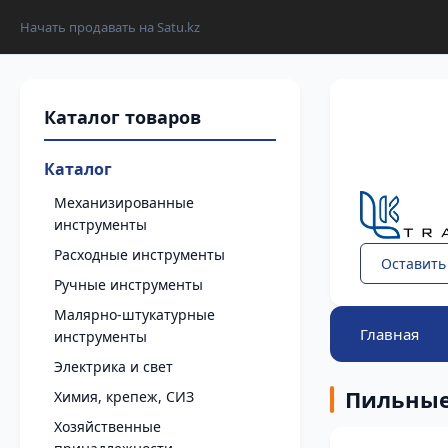
Начать продавать на Satu.kz
Каталог
Механизированные
инструменты
Расходные инструменты
Оставить
Ручные инструменты
Малярно-штукатурные
Главная
инструменты
Электрика и свет
Пильные
Химия, крепеж, СИЗ
Хозяйственные