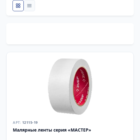
12115-19
Малярные ленты серия «МАСТЕР»