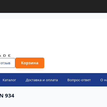
Корзина
 отзыв
Каталог
Доставка и оплата
Вопрос-ответ
О н
N 934