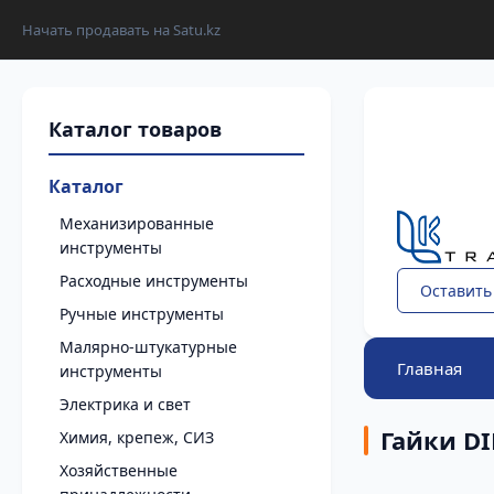
Начать продавать на Satu.kz
Каталог
Механизированные
инструменты
Расходные инструменты
Оставить
Ручные инструменты
Малярно-штукатурные
Главная
инструменты
Электрика и свет
Гайки DI
Химия, крепеж, СИЗ
Хозяйственные