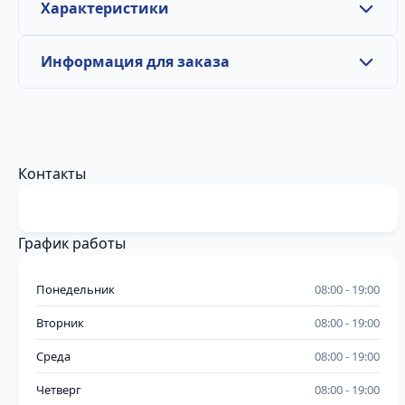
Характеристики
Информация для заказа
Контакты
График работы
Понедельник
08:00
19:00
Вторник
08:00
19:00
Среда
08:00
19:00
Четверг
08:00
19:00