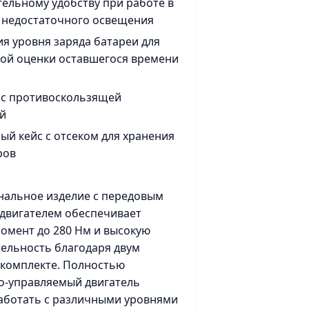
ельному удобству при работе в
 недостаточного освещения
я уровня заряда батареи для
ой оценки оставшегося времени
 с противоскользящей
й
й кейс с отсеком для хранения
ров
альное изделие с передовым
двигателем обеспечивает
омент до 280 Нм и высокую
ельность благодаря двум
 комплекте. Полностью
-управляемый двигатель
аботать с различными уровнями