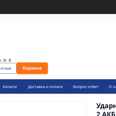
Корзина
 отзыв
Каталог
Доставка и оплата
Вопрос-ответ
О н
Удар
2 АКБ