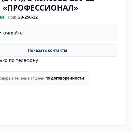
я «ПРОФЕССИОНАЛ»
ии
Код:
GB-250-22
уточняйте
лько по телефону
товара в течение 14 дней
по договоренности