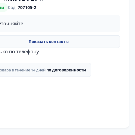
ии
Код:
707105-2
уточняйте
лько по телефону
товара в течение 14 дней
по договоренности