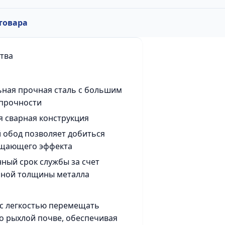
товара
тва
ная прочная сталь с большим
 прочности
 сварная конструкция
 обод позволяет добиться
щающего эффекта
ый срок службы за счет
нной толщины металла
с легкостью перемещать
о рыхлой почве, обеспечивая