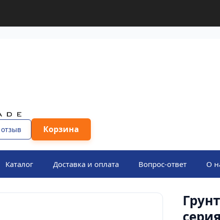
Корзина
 отзыв
Каталог
Доставка и оплата
Вопрос-ответ
О н
Грун
сери