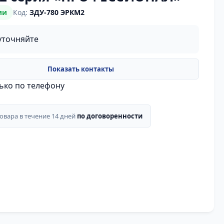
ии
Код:
ЗДУ-780 ЭРКМ2
уточняйте
лько по телефону
товара в течение 14 дней
по договоренности