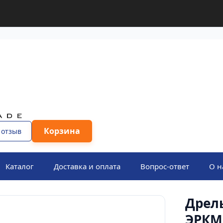
Корзина
 отзыв
Каталог
Доставка и оплата
Вопрос-ответ
О н
Дрель
ЭРКМ