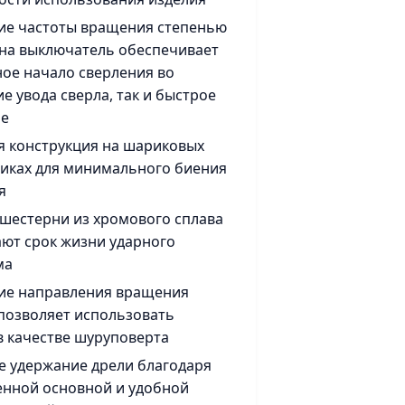
ие частоты вращения степенью
на выключатель обеспечивает
ное начало сверления во
е увода сверла, так и быстрое
ие
 конструкция на шариковых
иках для минимального биения
я
шестерни из хромового сплава
ют срок жизни ударного
ма
ие направления вращения
 позволяет использовать
в качестве шуруповерта
 удержание дрели благодаря
нной основной и удобной