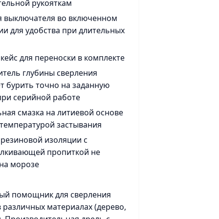
тельной рукояткам
я выключателя во включенном
и для удобства при длительных
кейс для переноски в комплекте
тель глубины сверления
т бурить точно на заданную
при серийной работе
ная смазка на литиевой основе
 температурой застывания
 резиновой изоляции с
алкивающей пропиткой не
 на морозе
ый помощник для сверления
в различных материалах (дерево,