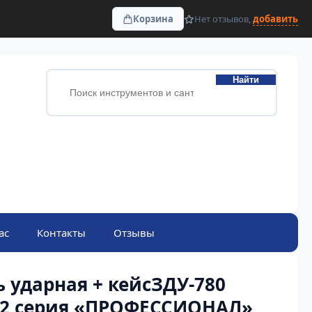
Корзина
Нет отзывов,
добавить
Найти
ас
Контакты
Отзывы
 ударная + кейсЗДУ-780
2 серия «ПРОФЕССИОНАЛ»