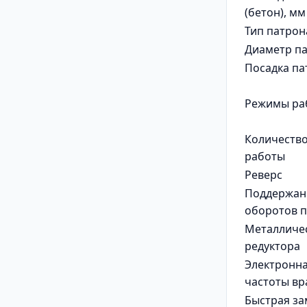
(бетон), мм
Тип патрон
Диаметр па
Посадка па
Режимы ра
Количество
работы
Реверс
Поддержан
оборотов п
Металличес
редуктора
Электронна
частоты в
Быстрая за