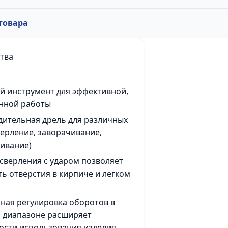
товара
тва
 инструмент для эффективной,
нной работы
ительная дрель для различных
верление, заворачивание,
ивание)
сверления с ударом позволяет
ь отверстия в кирпиче и легком
ная регулировка оборотов в
 диапазоне расширяет
сти использования изделия