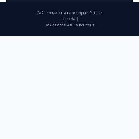
Сайт создан на платформе Satu.kz
LKTrade |
Пожаловаться на контент