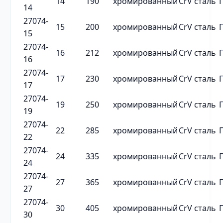
14
190
хромированный
CrV сталь
14
27074-
15
200
хромированный
CrV сталь
15
27074-
16
212
хромированный
CrV сталь
16
27074-
17
230
хромированный
CrV сталь
17
27074-
19
250
хромированный
CrV сталь
19
27074-
22
285
хромированный
CrV сталь
22
27074-
24
335
хромированный
CrV сталь
24
27074-
27
365
хромированный
CrV сталь
27
27074-
30
405
хромированный
CrV сталь
30