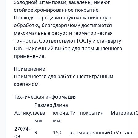
холодной штамповки, закалены, имеют
стойкое хромированное покрытие.
Проходят прецизионную механическую
обработку, благодаря чему достигаются
максимальные ресурс и геометрическая
точность. Соответствуют ГОСТу и стандарту
DIN. Наилучший выбор для промышленного
применения.
Применение
Применяется для работ с шестигранным
крепежом.
Техническая информация
Размер
Длина
Артикул
зева,
ключа,
Тип покрытия
Материал
мм
мм
27074-
9
150
хромированный
CrV сталь
09