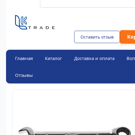
Ко
Оставить отзыв
Главная
Каталог
Доставка и оплата
Воп
Отзывы