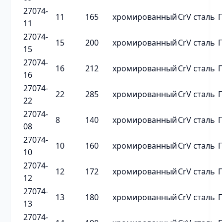
27074-
11
165
хромированный
CrV сталь
11
27074-
15
200
хромированный
CrV сталь
15
27074-
16
212
хромированный
CrV сталь
16
27074-
22
285
хромированный
CrV сталь
22
27074-
8
140
хромированный
CrV сталь
08
27074-
10
160
хромированный
CrV сталь
10
27074-
12
172
хромированный
CrV сталь
12
27074-
13
180
хромированный
CrV сталь
13
27074-