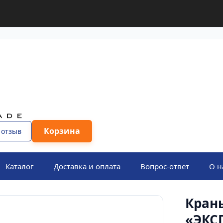
Корзина
 отзыв
Каталог
Доставка и оплата
Вопрос-ответ
О н
Кран
«ЭКС