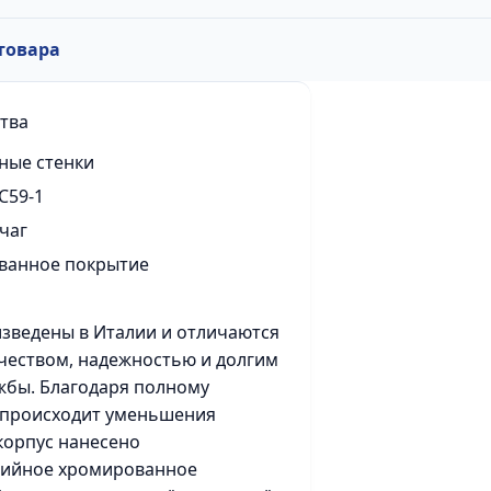
товара
тва
ные стенки
С59-1
чаг
ванное покрытие
зведены в Италии и отличаются
чеством, надежностью и долгим
жбы. Благодаря полному
 происходит уменьшения
 корпус нанесено
зийное хромированное