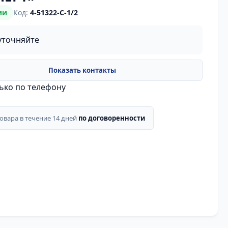
ии
Код:
4-51322-C-1/2
уточняйте
лько по телефону
товара в течение 14 дней
по договоренности