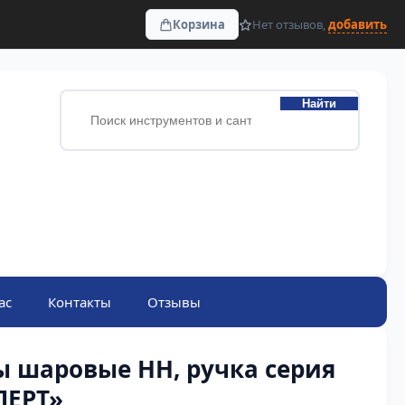
Корзина
Нет отзывов,
добавить
Найти
ас
Контакты
Отзывы
ы шаровые НН, ручка серия
ПЕРТ»