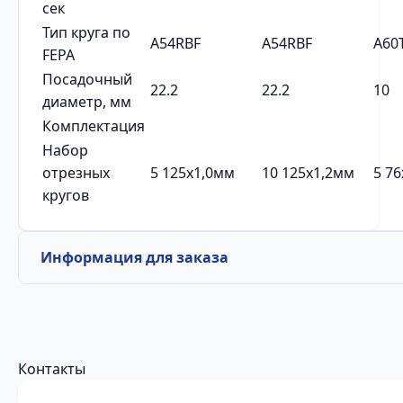
сек
Тип круга по
A54RBF
A54RBF
A60
FEPA
Посадочный
22.2
22.2
10
диаметр, мм
Комплектация
Набор
отрезных
5 125х1,0мм
10 125х1,2мм
5 7
кругов
Информация для заказа
Контакты