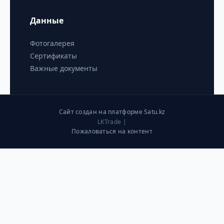
Данные
Фотогалерея
Сертификаты
Важные документы
Сайт создан на платформе Satu.kz
LKTrade |
Пожаловаться на контент