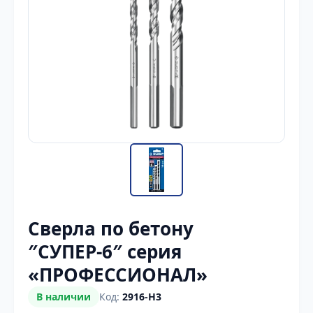
Сверла по бетону
″СУПЕР-6″ серия
«ПРОФЕССИОНАЛ»
В наличии
Код:
2916-H3