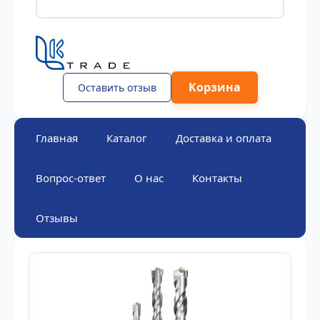
Корзина
Оставить отзыв
Главная
Каталог
Доставка и оплата
Вопрос-ответ
О нас
Контакты
Отзывы