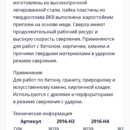
изготовлены из высокопрочной
легированной стали, пайка пластины из
твердосплава ВК8 выполнена жаростойким
припоем на основе меди. Сверла имеют
продолжительный рабочий ресурс и
высокую скорость сверления. Применяются
для работ с бетоном, кирпичем, камнем и
прочими твердыми материалами в ударном
режиме сверления.
Применение
Для работ по бетону, граниту, природному и
искусственному камню, кирпичной кладке.
Используются с дрелями и перфораторами
в режиме сверления с ударом.
Техническая информация
Артикул
2916-H3
2916-H4
2
DIN
8039
8039
8039