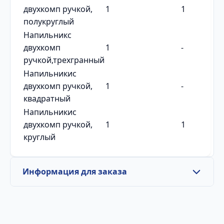
двухкомп ручкой,
1
1
полукруглый
Напильникс
двухкомп
1
-
ручкой,трехгранный
Напильникис
двухкомп ручкой,
1
-
квадратный
Напильникис
двухкомп ручкой,
1
1
круглый
Информация для заказа