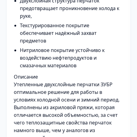
Двухслойная структура перчаток
предотвращает проникновение холода к
руке,
Текстурированное покрытие
обеспечивает надёжный захват
предметов
Нитриловое покрытие устойчиво к
воздействию нефтепродуктов и
смазачных материалов
Описание
Утепленные двухслойные перчатки ЗУБР
оптимальное решение для работы в
условиях холодной осени и зимний период.
Выполнены из акриловой пряжи, которая
отличается высокой объемностью, за счет
чего теплозащитные свойства перчаток
намного выше, чем у аналогов из