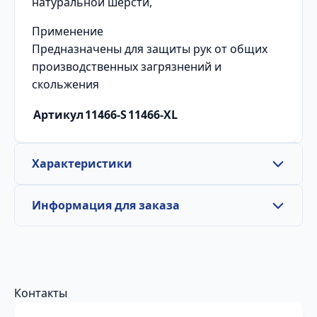
натуральной шерсти,
Применение
Предназначены для защиты рук от общих
производственных загрязнений и
скольжения
Артикул
11466-S
11466-XL
Характеристики
Информация для заказа
Контакты