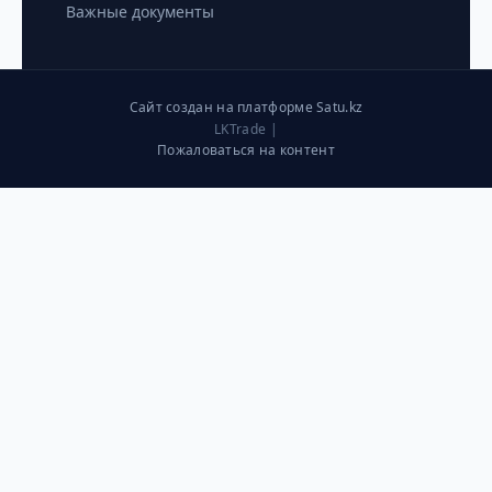
Важные документы
Сайт создан на платформе Satu.kz
LKTrade |
Пожаловаться на контент