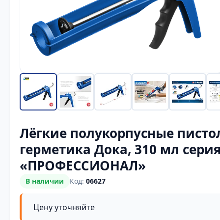
Лёгкие полукорпусные писто
герметика Дока, 310 мл сери
«ПРОФЕССИОНАЛ»
В наличии
Код:
06627
Цену уточняйте