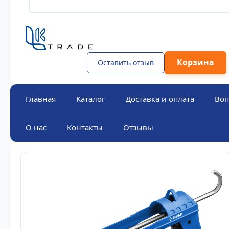
Корзина
Оставить отзыв
Главная
Каталог
Доставка и оплата
Воп
О нас
Контакты
Отзывы