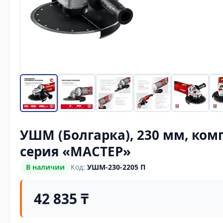
УШМ (Болгарка), 230 мм, ком
серия «МАСТЕР»
В наличии
Код:
УШМ-230-2205 П
42 835 ₸