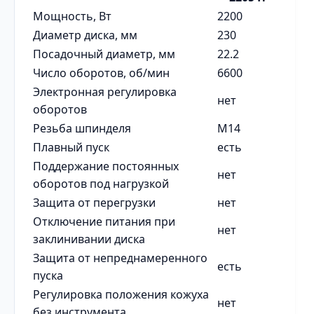
Мощность, Вт
2200
Диаметр диска, мм
230
Посадочный диаметр, мм
22.2
Число оборотов, об/мин
6600
Электронная регулировка
нет
оборотов
Резьба шпинделя
М14
Плавный пуск
есть
Поддержание постоянных
нет
оборотов под нагрузкой
Защита от перегрузки
нет
Отключение питания при
нет
заклинивании диска
Защита от непреднамеренного
есть
пуска
Регулировка положения кожуха
нет
без инструмента