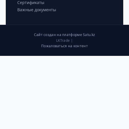
Сертификаты
Важные документы
Сайт создан на платформе Satu.kz
LKTrade |
Пожаловаться на контент