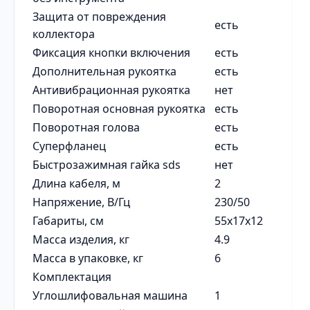
Защита от повреждения
есть
коллектора
Фиксация кнопки включения
есть
Дополнительная рукоятка
есть
Антивибрационная рукоятка
нет
Поворотная основная рукоятка
есть
Поворотная голова
есть
Суперфланец
есть
Быстрозажимная гайка sds
нет
Длина кабеля, м
2
Напряжение, В/Гц
230/50
Габариты, см
55х17х12
Масса изделия, кг
4.9
Масса в упаковке, кг
6
Комплектация
Углошлифовальная машина
1