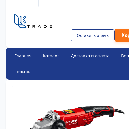
Ко
Оставить отзыв
Главная
Каталог
Доставка и оплата
Воп
Отзывы