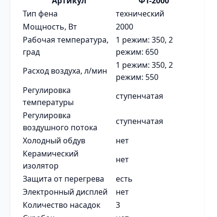
Артикул
ФТ-2000
Тип фена
технический
Мощность, Вт
2000
Рабочая температура,
1 режим: 350, 2
град
режим: 650
1 режим: 350, 2
Расход воздуха, л/мин
режим: 550
Регулировка
ступенчатая
температуры
Регулировка
ступенчатая
воздушного потока
Холодный обдув
нет
Керамический
нет
изолятор
Защита от перегрева
есть
Электронный дисплей
нет
Количество насадок
3