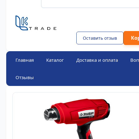
Ко
Оставить отзыв
Главная
Каталог
Доставка и оплата
Воп
Отзывы