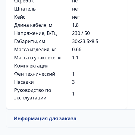
Скребок
нет
Шпатель
нет
Кейс
нет
Длина кабеля, м
1.8
Напряжение, В/Гц
230 / 50
Габариты, см
30x23.5x8.5
Масса изделия, кг
0.66
Масса в упаковке, кг
1.1
Комплектация
Фен технический
1
Насадки
3
Руководство по
1
эксплуатации
Информация для заказа