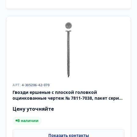
4-305206-42-070
Гвозди ершеные с плоской головкой
оцинкованные чертеж № 7811-7038, пакет серия
«МАСТЕР»
Цену уточняйте
В наличии