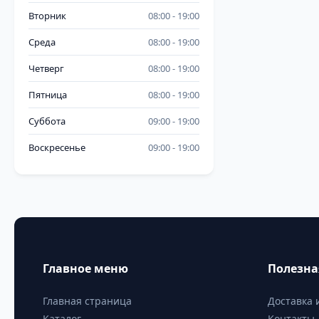
Вторник
08:00
19:00
Среда
08:00
19:00
Четверг
08:00
19:00
Пятница
08:00
19:00
Суббота
09:00
19:00
Воскресенье
09:00
19:00
Главное меню
Полезн
Главная страница
Доставка 
Каталог
Контакты