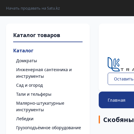
Начать продавать на Satu.kz
Каталог
Домкраты
Инженерная сантехника и
инструменты
Оставить
Сад и огород
Тали и тельферы
Главная
Малярно-штукатурные
инструменты
Скобяны
Лебедки
Грузоподъёмное оборудование