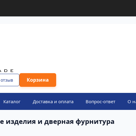
Корзина
 отзыв
Каталог
Доставка и оплата
Вопрос-ответ
О н
е изделия и дверная фурнитура