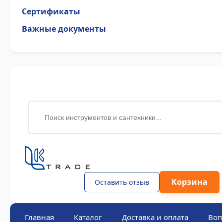
Сертификаты
Важные документы
Корзина
Оставить отзыв
Главная
Каталог
Доставка и оплата
Воп