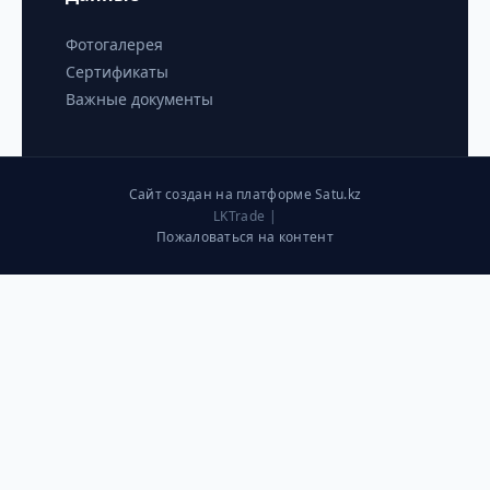
Фотогалерея
Сертификаты
Важные документы
Сайт создан на платформе Satu.kz
LKTrade |
Пожаловаться на контент