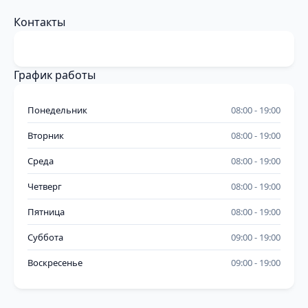
Контакты
График работы
Понедельник
08:00
19:00
Вторник
08:00
19:00
Среда
08:00
19:00
Четверг
08:00
19:00
Пятница
08:00
19:00
Суббота
09:00
19:00
Воскресенье
09:00
19:00