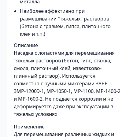
металла
Наиболее эффективно при
размешивании ″тяжелых″ растворов
(бетона с гравием, гипса, плиточного
клея и т.п.)
Описание
Насадка с лопастями для перемешивания
тяжелых растворов (бетон, гипс, стяжка,
смола, плиточный клей, известково-
глиняный раствор). Используется
совместно с ручными миксерами ЗУБР
ЗМР-1200Э-1, МР-1050-1, МР-1100, МР-1400-2
и МР-1600-2. Не поддается коррозии и не
деформируется даже при эксплуатации в
тяжелых условиях
Применение
Для перемешивания различных жидких и