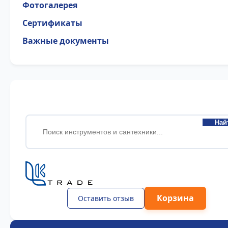
Фотогалерея
Сертификаты
Важные документы
Най
Корзина
Оставить отзыв