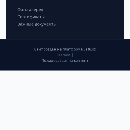
Фотогалерея
Сертификаты
Важные документы
Сайт создан на платформе Satu.kz
LKTrade |
Пожаловаться на контент