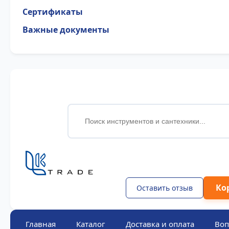
Сертификаты
Важные документы
Ко
Оставить отзыв
Главная
Каталог
Доставка и оплата
Воп