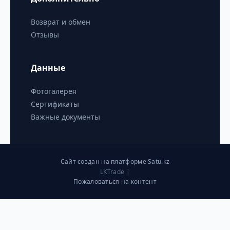
Возврат и обмен
Отзывы
Данные
Фотогалерея
Сертификаты
Важные документы
Сайт создан на платформе Satu.kz
LKTrade |
Пожаловаться на контент