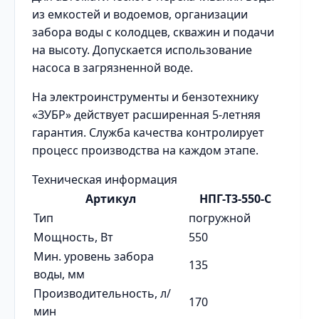
из емкостей и водоемов, организации
забора воды с колодцев, скважин и подачи
на высоту. Допускается использование
насоса в загрязненной воде.
На электроинструменты и бензотехнику
«ЗУБР» действует расширенная 5-летняя
гарантия. Служба качества контролирует
процесс производства на каждом этапе.
Техническая информация
Артикул
НПГ-Т3-550-С
Тип
погружной
Мощность, Вт
550
Мин. уровень забора
135
воды, мм
Производительность, л/
170
мин