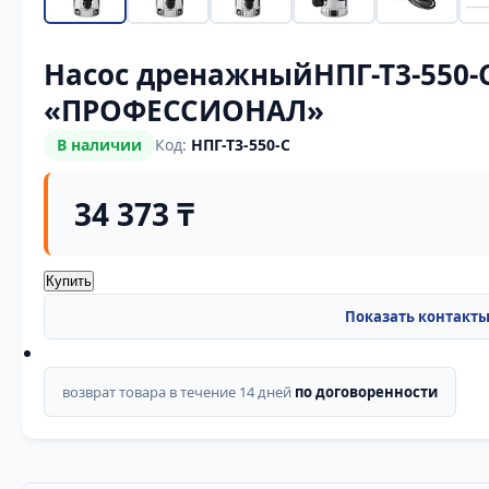
Насос дренажныйНПГ-Т3-550-
«ПРОФЕССИОНАЛ»
В наличии
Код:
НПГ-Т3-550-С
34 373 ₸
Купить
возврат товара в течение 14 дней
по договоренности