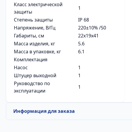
Класс электрической
1
защиты
Степень защиты
IP 68
Напряжение, В/Гц
220±10% /50
Габариты, см
22x19x41
Масса изделия, кг
5.6
Масса в упаковке, кг
6.1
Комплектация
Насос
1
Штуцер выходной
1
Руководство по
1
эксплуатации
Информация для заказа