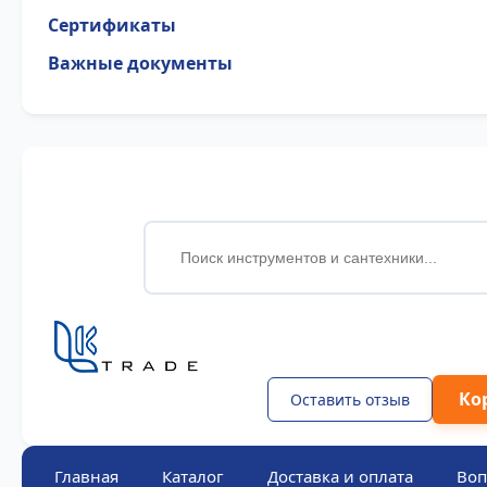
Сертификаты
Важные документы
Ко
Оставить отзыв
Главная
Каталог
Доставка и оплата
Воп