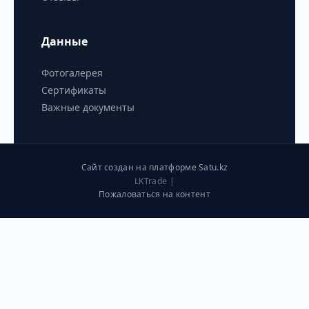
Данные
Фотогалерея
Сертификаты
Важные документы
Сайт создан на платформе Satu.kz
LKTrade |
Пожаловаться на контент