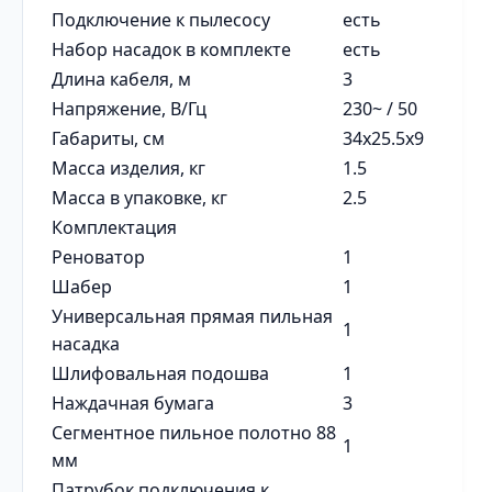
Подключение к пылесосу
есть
Набор насадок в комплекте
есть
Длина кабеля, м
3
Напряжение, В/Гц
230~ / 50
Габариты, см
34x25.5x9
Масса изделия, кг
1.5
Масса в упаковке, кг
2.5
Комплектация
Реноватор
1
Шабер
1
Универсальная прямая пильная
1
насадка
Шлифовальная подошва
1
Наждачная бумага
3
Сегментное пильное полотно 88
1
мм
Патрубок подключения к