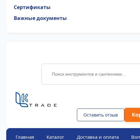
Сертификаты
Важные документы
Ко
Оставить отзыв
Главная
Каталог
Доставка и оплата
Воп