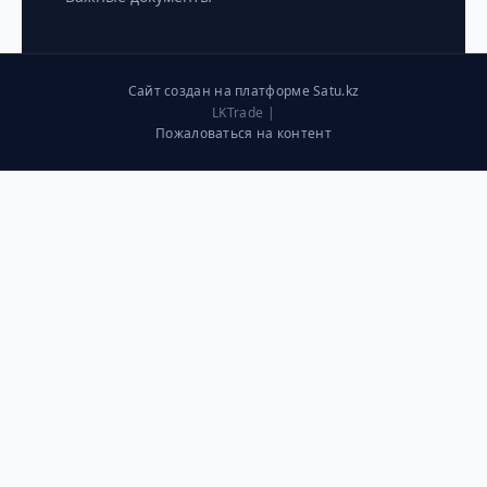
Сайт создан на платформе Satu.kz
LKTrade |
Пожаловаться на контент