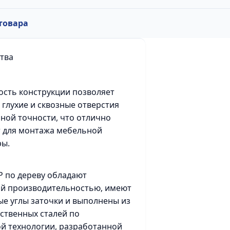
товара
тва
сть конструкции позволяет
 глухие и сквозные отверстия
ой точности, что отлично
 для монтажа мебельной
ры.
Р по дереву обладают
й производительностью, имеют
е углы заточки и выполнены из
ственных сталей по
й технологии, разработанной