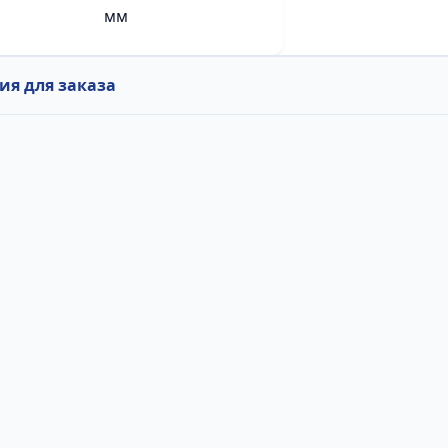
мм
я для заказа