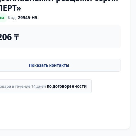
ПЕРТ»
ии
Код:
29945-H5
206 ₸
товара в течение 14 дней
по договоренности