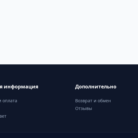
ая информация
Дополнительно
и оплата
Возврат и обмен
Отзывы
вет