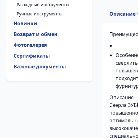
Расходные инструменты
Описание 
Ручные инструменты
Новинки
Возврат и обмен
Преимущес
Фотогалерея
Особенно
Сертификаты
сверлить
Важные документы
повышенн
подходит
фурниту
Описание
Сверла ЗУБ
повышенно
оптимальны
высококаче
специально