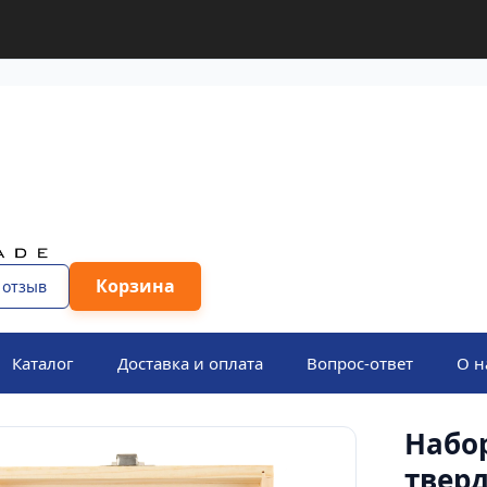
Корзина
 отзыв
Каталог
Доставка и оплата
Вопрос-ответ
О н
Набо
твер