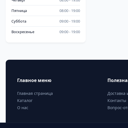
Четверг
08:00
19:00
Пятница
08:00
19:00
Суббота
09:00
19:00
Воскресенье
09:00
19:00
Главное меню
Полезн
Главная страница
Доставка 
Каталог
Контакты
О нас
Вопрос-от