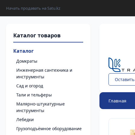
Начать продавать на Satu.kz
Каталог
Домкраты
Инженерная сантехника и
инструменты
Оставить
Сад и огород
Тали и тельферы
Главная
Малярно-штукатурные
инструменты
Лебедки
Грузоподъёмное оборудование