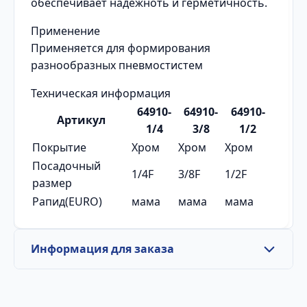
обеспечивает надежноть и герметичность.
Применение
Применяется для формирования
разнообразных пневмостистем
Техническая информация
64910-
64910-
64910-
Артикул
1/4
3/8
1/2
Покрытие
Хром
Хром
Хром
Посадочный
1/4F
3/8F
1/2F
размер
Рапид(EURO)
мама
мама
мама
Информация для заказа