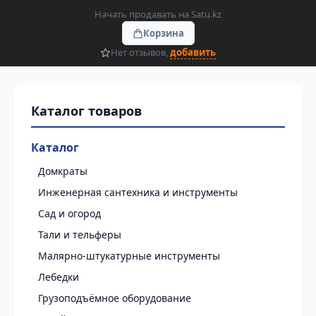
Начать продавать на Satu.kz
Корзина
Нет отзывов,
добавить
Каталог
Домкраты
Инженерная сантехника и инструменты
Сад и огород
Тали и тельферы
Малярно-штукатурные инструменты
Лебедки
Грузоподъёмное оборудование