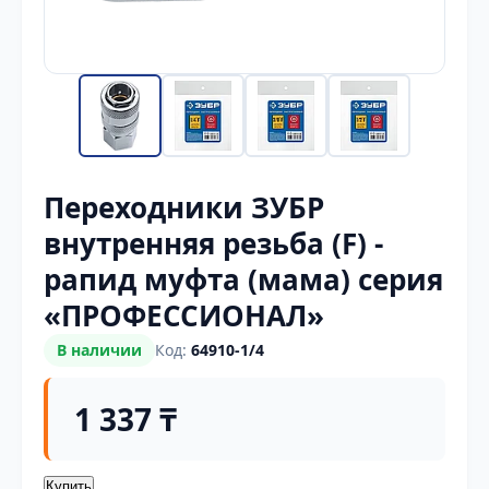
Переходники ЗУБР
внутренняя резьба (F) -
рапид муфта (мама) серия
«ПРОФЕССИОНАЛ»
В наличии
Код:
64910-1/4
1 337 ₸
Купить