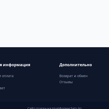
ая информация
Дополнительно
и оплата
Возврат и обмен
Отзывы
вет
Сайт создан на платформе Satu.kz