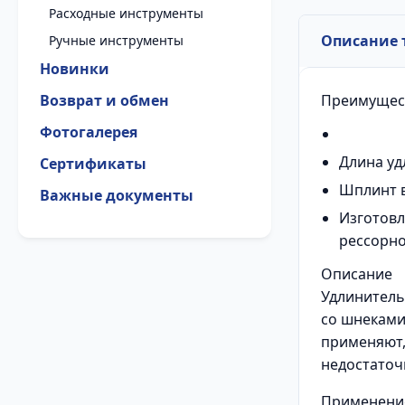
Расходные инструменты
Описание 
Ручные инструменты
Новинки
Возврат и обмен
Преимущес
Фотогалерея
Длина уд
Сертификаты
Шплинт в
Важные документы
Изготовл
рессорно
Описание
Удлинитель
со шнеками
применяют,
недостаточ
Применени