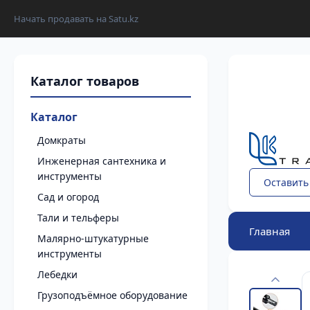
Начать продавать на Satu.kz
Каталог
Домкраты
Инженерная сантехника и
инструменты
Оставить
Сад и огород
Тали и тельферы
Главная
Малярно-штукатурные
инструменты
Лебедки
Грузоподъёмное оборудование