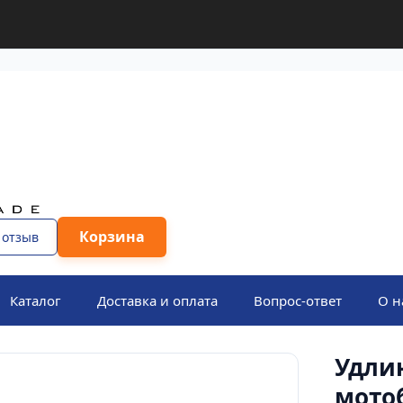
Корзина
 отзыв
Каталог
Доставка и оплата
Вопрос-ответ
О н
Удли
мото