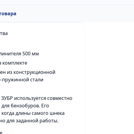
товара
тва
линителя 500 мм
 комплекте
ен из конструкционной
-пружинной стали
 ЗУБР используется совместно
 для бензобуров. Его
 когда длины самого шнека
но для заданной работы.
е