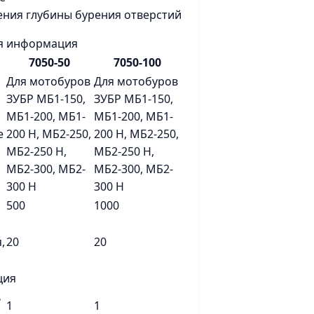
ения глубины бурения отверстий
я информация
7050-50
7050-100
Для мотобуров
Для мотобуров
ЗУБР МБ1-150,
ЗУБР МБ1-150,
МБ1-200, МБ1-
МБ1-200, МБ1-
е
200 Н, МБ2-250,
200 Н, МБ2-250,
МБ2-250 Н,
МБ2-250 Н,
МБ2-300, МБ2-
МБ2-300, МБ2-
300 Н
300 Н
500
1000
,
20
20
ция
ь
1
1