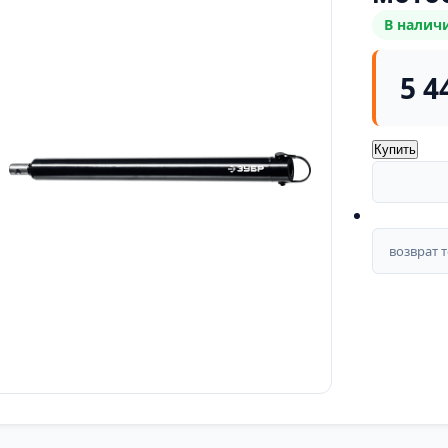
В налич
5 4
Купить
возврат 