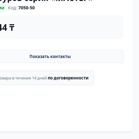
ии
Код:
7050-50
44 ₸
товара в течение 14 дней
по договоренности