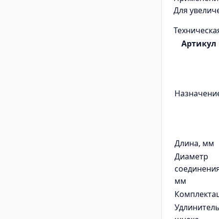
Для увелич
Техническа
Артикул
Назначени
Длина, мм
Диаметр
соединения
мм
Комплекта
Удлинител