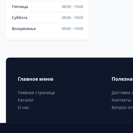
Пятница
08:00
19:00
Суббота
09:00
19:00
Воскресенье
09:00
19:00
Главное меню
Полезн
Главная страница
Доставка 
Каталог
Контакты
О нас
Вопрос-от